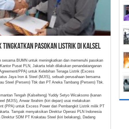
 Tingkatkan Pasokan Listrik Di Kalsel
engan sesama BUMN untuk meningkatkan dan memenuhi pasokan
di Kantor Pusat PLN, Jakarta telah dilakukan penandatanganan
Agreement/PPA) untuk Kelebihan Tenaga Listrik (Excess
eratus Jaya Iron & Steel (MJIS), sebuah perusahaan bersama
tau Steel (Persero) Tbk dan PT Aneka Tambang (Persero) Tbk.
imantan Tengah (Kalselteng) Yuddy Setyo Wicaksono (kanan
eel (MJIS), Anwar Ibrahim (kiri depan) usai melakukan
 (PPA) untuk Excess Power dari Pembangkit Listrik milik PT
akarta. Tampak menyaksikan Direktur Operasi PLN Indonesia
 Direktur SDM PT Krakatau Steel (kiri belakang), Dadang