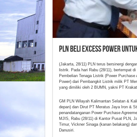
PLN Beli Excess Power Untuk
(Jakarta, 28/11) PLN terus bersinergi d
listrik. Pada hari Rabu (28/11), bertempat 
Pembelian Tenaga Listrik (Power Purchase 
Power) dari Pembangkit Listrik milik PT M
yang dimiliki oleh 2 BUMN, yakni PT Kraka
GM PLN Wilayah Kalimantan Selatan & Kal
depan) dan Dirut PT Meratus Jaya Iron & St
penandatanganan Power Purchase Agreement
MJIS, Rabu (28/11) di Kantor Pusat PLN, J
Timur, Vickner Sinaga (kanan belakang) dan
Danusiri.