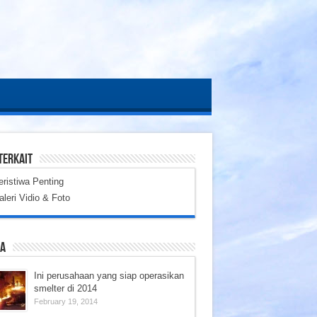
TERKAIT
eristiwa Penting
aleri Vidio & Foto
ta
Ini perusahaan yang siap operasikan
smelter di 2014
February 19, 2014