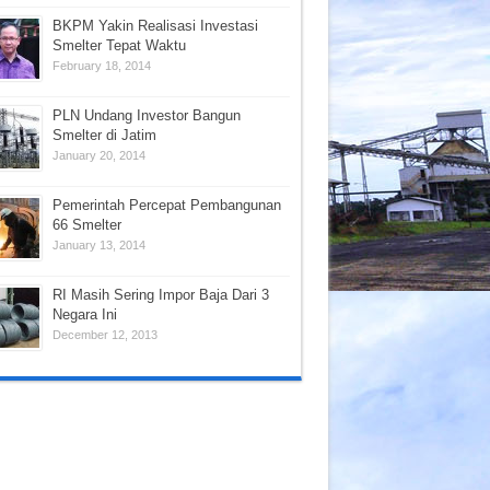
BKPM Yakin Realisasi Investasi
Smelter Tepat Waktu
February 18, 2014
PLN Undang Investor Bangun
Smelter di Jatim
January 20, 2014
Pemerintah Percepat Pembangunan
66 Smelter
January 13, 2014
RI Masih Sering Impor Baja Dari 3
Negara Ini
December 12, 2013