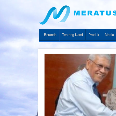
Beranda
Tentang Kami
Produk
Media