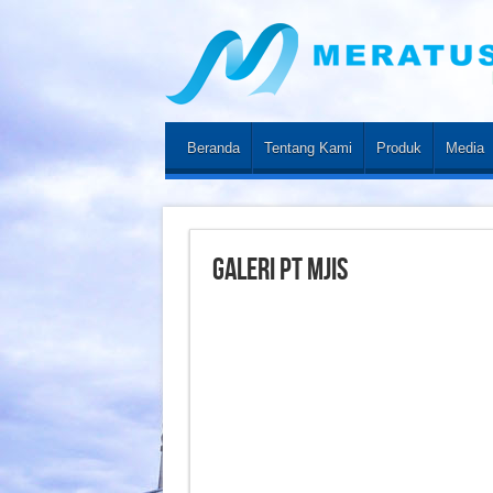
Beranda
Tentang Kami
Produk
Media
Galeri PT MJIS