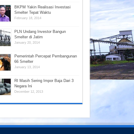
BKPM Yakin Realisasi Investasi
Smelter Tepat Waktu
February 18, 2014
PLN Undang Investor Bangun
Smelter di Jatim
January 20, 2014
Pemerintah Percepat Pembangunan
66 Smelter
January 13, 2014
RI Masih Sering Impor Baja Dari 3
Negara Ini
December 12, 2013