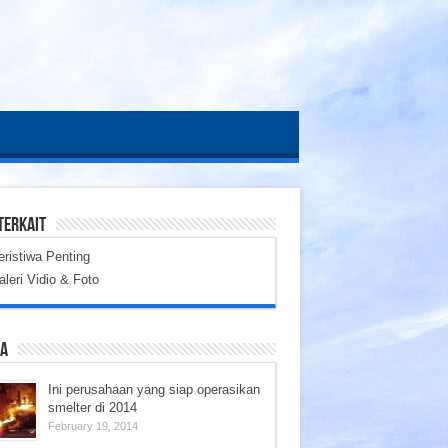
TERKAIT
eristiwa Penting
aleri Vidio & Foto
ta
Ini perusahaan yang siap operasikan
smelter di 2014
February 19, 2014