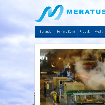
Beranda
Tentang Kami
Produk
Media