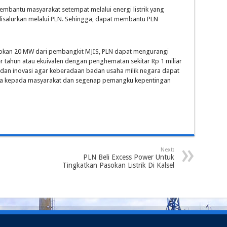
embantu masyarakat setempat melalui energi listrik yang
n disalurkan melalui PLN. Sehingga, dapat membantu PLN
sokan 20 MW dari pembangkit MJIS, PLN dapat mengurangi
r tahun atau ekuivalen dengan penghematan sekitar Rp 1 miliar
i dan inovasi agar keberadaan badan usaha milik negara dapat
a kepada masyarakat dan segenap pemangku kepentingan
Next:
PLN Beli Excess Power Untuk
Tingkatkan Pasokan Listrik Di Kalsel