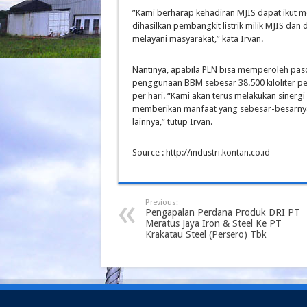
”Kami berharap kehadiran MJIS dapat ikut m
dihasilkan pembangkit listrik milik MJIS da
melayani masyarakat,” kata Irvan.
Nantinya, apabila PLN bisa memperoleh pa
penggunaan BBM sebesar 38.500 kiloliter pe
per hari. “Kami akan terus melakukan sinerg
memberikan manfaat yang sebesar-besarny
lainnya,” tutup Irvan.
Source : http://industri.kontan.co.id
Previous:
Pengapalan Perdana Produk DRI PT
Meratus Jaya Iron & Steel Ke PT
Krakatau Steel (Persero) Tbk