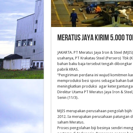
Meratus Jaya kirim 5.000 to
JAKARTA. PT Meratus Jaya Iron & Steel (MJIS
usahanya, PT Krakatau Steel (Persero) Tbk 
bahan baku baja tersebut tengah dibongkar d
pabrik KRAS.
“Pengiriman perdana ini wujud komitmen ka
memproduksi besi spons sebagai bahan baku 
meningkatkan produksi agar ketergantungan
Direktur Utama PT Meratus Jaya Iron & Stee
Senin (11/3).
MJIS merupakan perusahaan pengolah bijih 
2012. Ia merupakan perusahaan patungan d
saham Meratus.
Proses pengolahan biji besinya sendiri meng