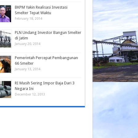
BKPM Yakin Realisasi Investasi
Smelter Tepat Waktu
February 18, 2014
PLN Undang Investor Bangun Smelter
di Jatim
January 20, 2014
Pemerintah Percepat Pembangunan
66 Smelter
January 13, 2014
RI Masih Sering Impor Baja Dari 3
Negara Ini
December 12, 2013