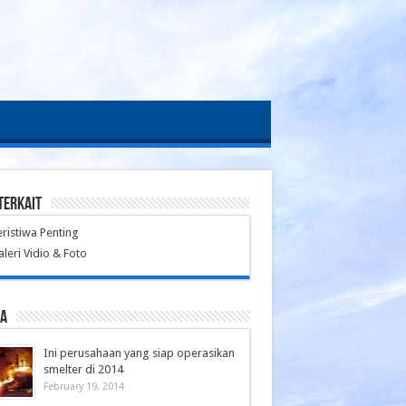
TERKAIT
eristiwa Penting
aleri Vidio & Foto
ta
Ini perusahaan yang siap operasikan
smelter di 2014
February 19, 2014