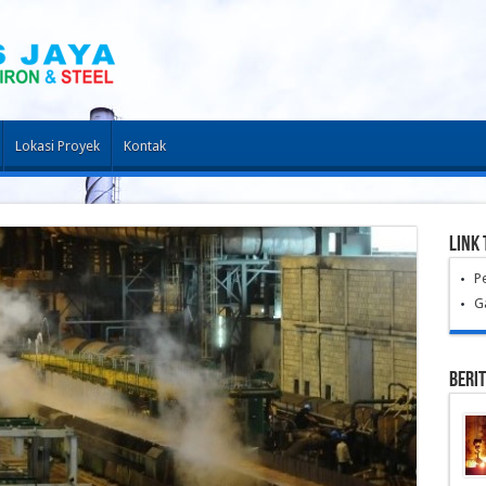
Lokasi Proyek
Kontak
LINK 
P
G
Beri