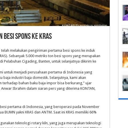
n besi spons ke KRAS
) telah melakukan pengiriman pertama besi spons ke induk
(KRAS). Sebanyak 5.000 metriks ton besi spons yang merupakan
i Pelabuhan Cigading, Banten, untuk selanjutnya dikirim ke
mi untuk menjadi perusahaan pertama di Indonesia yang
baja industri baja domestik. Selanjutnya, kami akan
 terhadap bahan baku baja impor bisa berkurang,” ujar
l, Anwar Ibrahim dalam siaran pers yang diterima KONTAN,
besi pertama di Indonesia, yang beroperasi pada November
ua BUMN yakni KRAS dan ANTM. Saat ini KRAS memiliki 66%
gunakan teknologi rotary kiln, yang juga merupakan teknologi